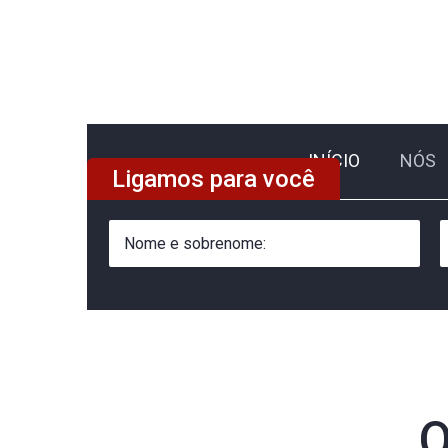
INÍCIO
NÓS
Ligamos para você