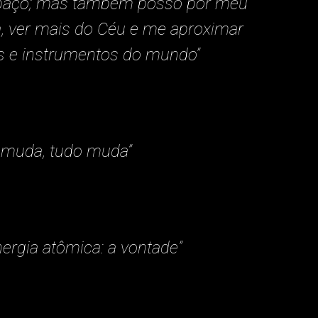
espaço; mas também posso pôr meu
sa, ver mais do Céu e me aproximar
s e instrumentos do mundo”
ê muda, tudo muda”
nergia atômica: a vontade”