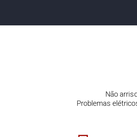
Não arris
Problemas elétric