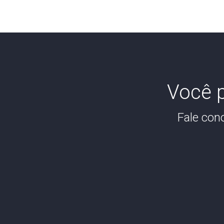
Você p
Fale con