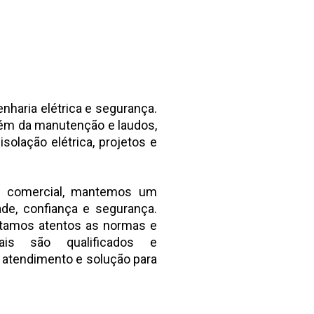
haria elétrica e segurança.
lém da manutenção e laudos,
solação elétrica, projetos e
 e comercial, mantemos um
de, confiança e segurança.
stamos atentos as normas e
nais são qualificados e
 atendimento e solução para