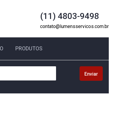
(11) 4803-9498
contato@lumensservicos.com.br
O
PRODUTOS
Enviar