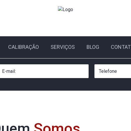
CALIBRAÇÃO
SERVIÇOS
BLOG
CONTAT
Quem
Somos