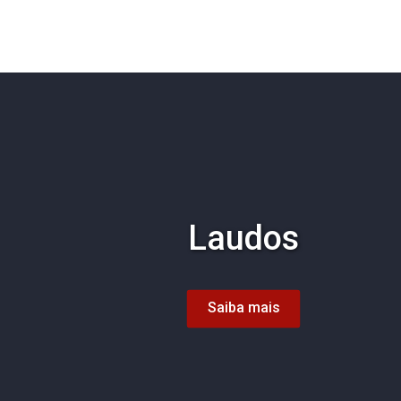
Laudos
Saiba mais