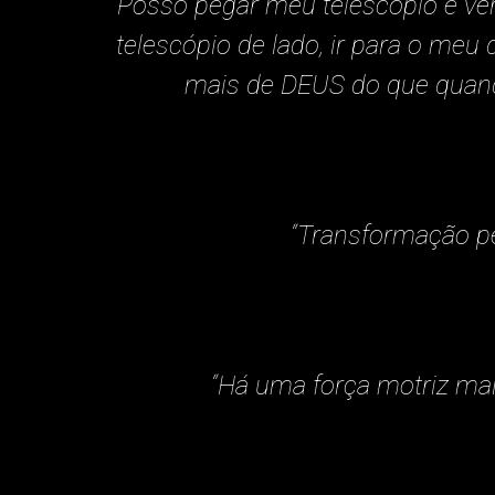
“Posso pegar meu telescópio e v
telescópio de lado, ir para o meu
mais de DEUS do que quand
“Transformação pe
“Há uma força motriz mais