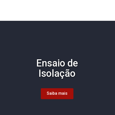
Ensaio de
Isolação
Saiba mais