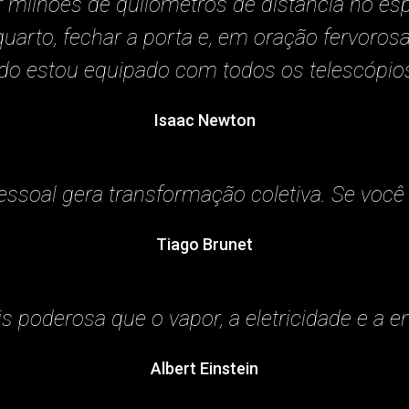
er milhões de quilômetros de distância no 
 quarto, fechar a porta e, em oração fervoro
o estou equipado com todos os telescópio
Isaac Newton
ssoal gera transformação coletiva. Se voc
Tiago Brunet
 poderosa que o vapor, a eletricidade e a e
Albert Einstein