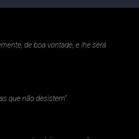
emente, de boa vontade, e lhe será
as que não desistem”