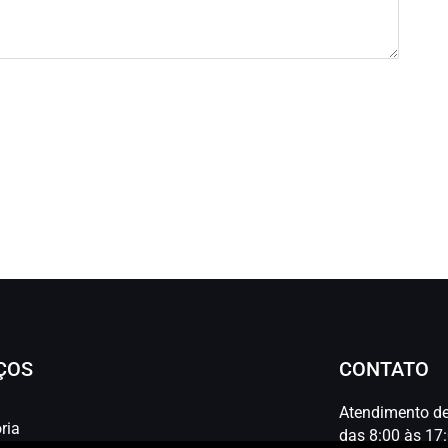
ÇOS
CONTATO
Atendimento d
ria
das 8:00 às 17