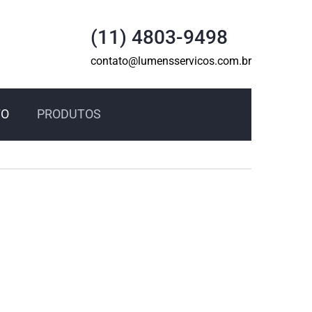
(11) 4803-9498
contato@lumensservicos.com.br
TO
PRODUTOS